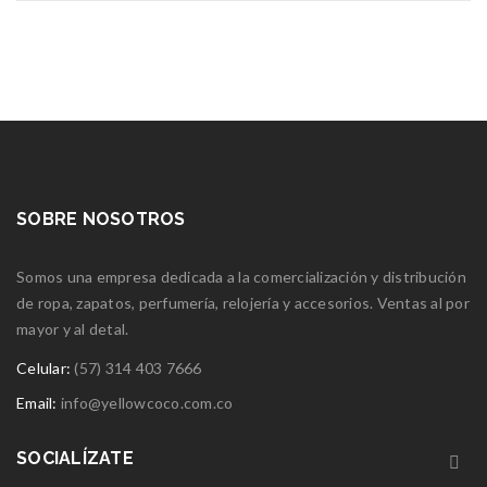
SOBRE NOSOTROS
Somos una empresa dedicada a la comercialización y distribución
de ropa, zapatos, perfumería, relojería y accesorios. Ventas al por
mayor y al detal.
Celular:
(57) 314 403 7666
Email:
info@yellowcoco.com.co
SOCIALÍZATE