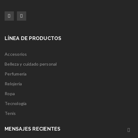
LÍNEA DE PRODUCTOS
Accesorios
Belleza y cuidado personal
Perfumeria
Relojería
Ropa
Tecnología
Tenis
MENSAJES RECIENTES