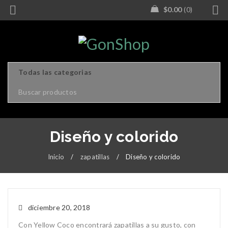
$
0.00
0
Diseño y colorido
Inicio
/
zapatillas
/
Diseño y colorido
diciembre 20, 2018
Con Yellow Coco encontrará zapatillas a su gusto, con