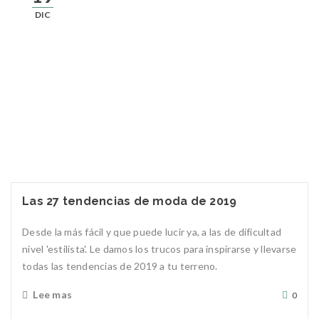
DIC
Las 27 tendencias de moda de 2019
Desde la más fácil y que puede lucir ya, a las de dificultad
nivel 'estilista'. Le damos los trucos para inspirarse y llevarse
todas las tendencias de 2019 a tu terreno.
Lee mas
0