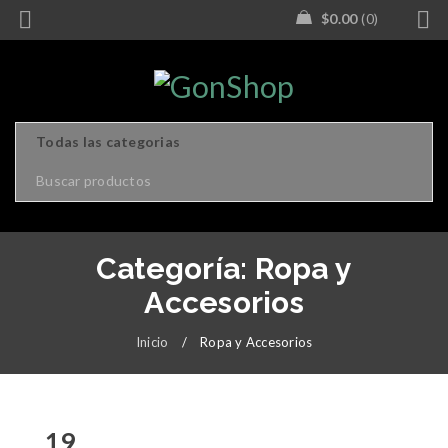
$
0.00
0
Categoría: Ropa y
Accesorios
Inicio
/
Ropa y Accesorios
19