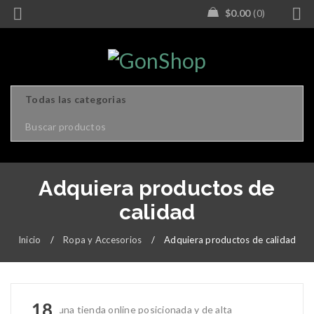
$
0.00
0
Adquiera productos de
calidad
Inicio
/
Ropa y Accesorios
/
Adquiera productos de calidad
18
Somos una tienda online posicionada y de alta