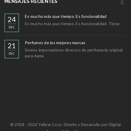
MENSAJES RECIENTES
Es mucho más que tiempo. Es funcionalidad
24
Es mucho más que tiempo. Es funcionalidad. Tiene
DIC
Perfumes de las mejores marcas
21
Somos importadores directos de perfumería original
DIC
para dama
© 2018 - 2022 Yellow Coco. Diseño y Desarrollo por
Digital