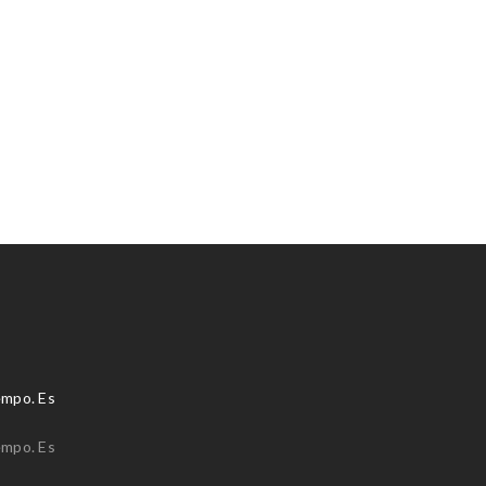
empo. Es
empo. Es