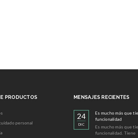
DE PRODUCTOS
MENSAJES RECIENTES
os
Es mucho más que ti
24
funcionalidad
 cuidado personal
DIC
Es mucho más que ti
ia
funcionalidad. Tiene