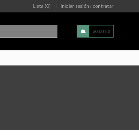
Lista (0)
Iniciar sesión
contratar
/
$
0.00
0