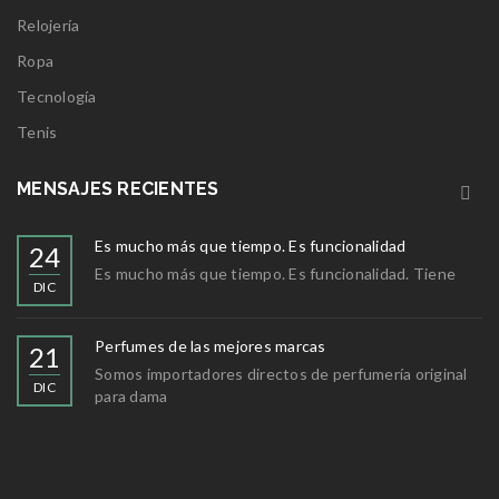
Relojería
Ropa
Tecnología
Tenis
MENSAJES RECIENTES
Es mucho más que tiempo. Es funcionalidad
24
Es mucho más que tiempo. Es funcionalidad. Tiene
DIC
Perfumes de las mejores marcas
21
Somos importadores directos de perfumería original
DIC
para dama