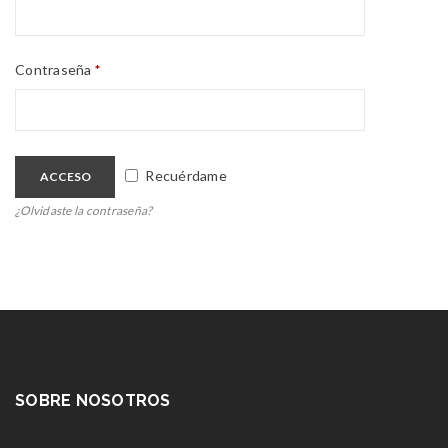
Contraseña
*
Recuérdame
ACCESO
¿Olvidaste la contraseña?
SOBRE NOSOTROS