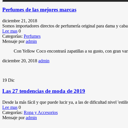
Perfumes de las mejores marcas
diciembre 21, 2018
Somos importadores directos de perfumería original para dama y caba
Lee mas
0
Categorías:
Perfumes
Mensaje por
admin
Con Yellow Coco encontrará zapatillas a su gusto, con gran vari
diciembre 20, 2018
admin
19
Dic
Las 27 tendencias de moda de 2019
Desde la más fácil y que puede lucir ya, a las de dificultad nivel 'estil
Lee mas
0
Categorías:
Ropa y Accesorios
Mensaje por
admin