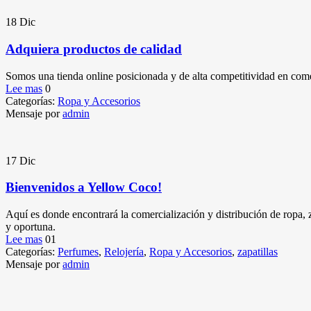
18
Dic
Adquiera productos de calidad
Somos una tienda online posicionada y de alta competitividad en come
Lee mas
0
Categorías:
Ropa y Accesorios
Mensaje por
admin
17
Dic
Bienvenidos a Yellow Coco!
Aquí es donde encontrará la comercialización y distribución de ropa, z
y oportuna.
Lee mas
01
Categorías:
Perfumes
,
Relojería
,
Ropa y Accesorios
,
zapatillas
Mensaje por
admin