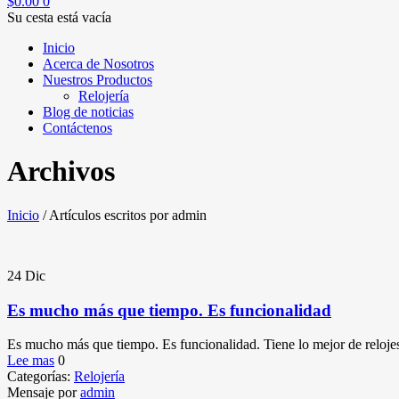
$
0.00
0
Su cesta está vacía
Inicio
Acerca de Nosotros
Nuestros Productos
Relojería
Blog de noticias
Contáctenos
Archivos
Inicio
/
Artículos escritos por admin
24
Dic
Es mucho más que tiempo. Es funcionalidad
Es mucho más que tiempo. Es funcionalidad. Tiene lo mejor de relojes
Lee mas
0
Categorías:
Relojería
Mensaje por
admin