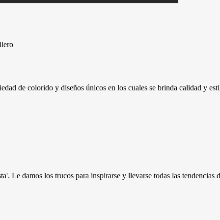
llero
edad de colorido y diseños únicos en los cuales se brinda calidad y esti
ista'. Le damos los trucos para inspirarse y llevarse todas las tendencias 