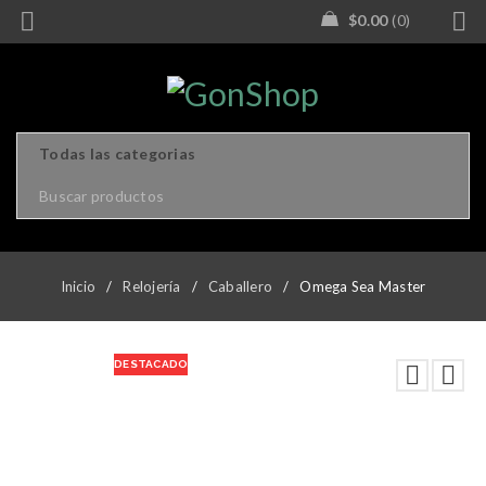
$
0.00
0
Inicio
/
Relojería
/
Caballero
/
Omega Sea Master
DESTACADO