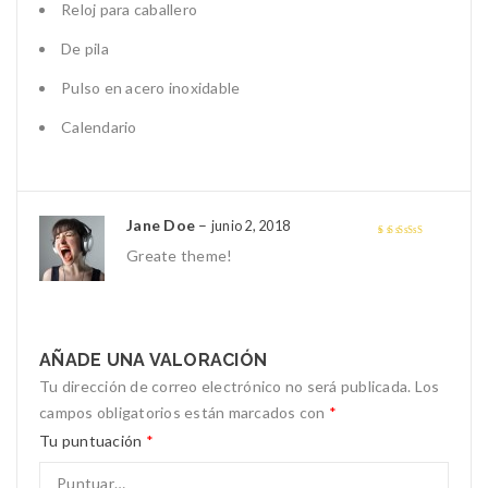
Reloj para caballero
De pila
Pulso en acero inoxidable
Calendario
Jane Doe
–
junio 2, 2018
Valorado con
5
Greate theme!
de 5
AÑADE UNA VALORACIÓN
Tu dirección de correo electrónico no será publicada.
Los
campos obligatorios están marcados con
*
Tu puntuación
*