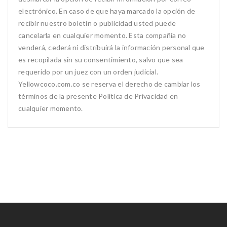
electrónico. En caso de que haya marcado la opción de
recibir nuestro boletín o publicidad usted puede
cancelarla en cualquier momento. Esta compañía no
venderá, cederá ni distribuirá la información personal que
es recopilada sin su consentimiento, salvo que sea
requerido por un juez con un orden judicial.
Yellowcoco.com.co se reserva el derecho de cambiar los
términos de la presente Política de Privacidad en
cualquier momento.