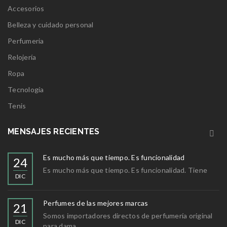
Accesorios
Belleza y cuidado personal
Perfumeria
Relojería
Ropa
Tecnología
Tenis
MENSAJES RECIENTES
Es mucho más que tiempo. Es funcionalidad
24
Es mucho más que tiempo. Es funcionalidad. Tiene
DIC
Perfumes de las mejores marcas
21
Somos importadores directos de perfumería original
DIC
para dama