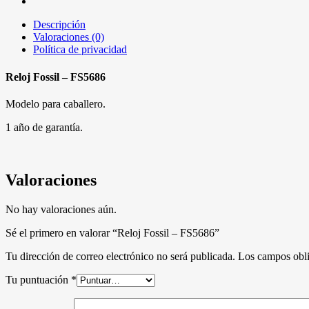
Descripción
Valoraciones (0)
Política de privacidad
Reloj Fossil – FS5686
Modelo para caballero.
1 año de garantía.
Valoraciones
No hay valoraciones aún.
Sé el primero en valorar “Reloj Fossil – FS5686”
Tu dirección de correo electrónico no será publicada.
Los campos obli
Tu puntuación
*