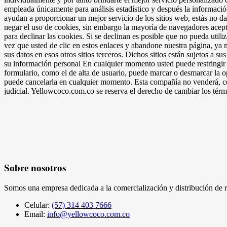
empleada únicamente para análisis estadístico y después la informac
ayudan a proporcionar un mejor servicio de los sitios web, estás no d
negar el uso de cookies, sin embargo la mayoría de navegadores acep
para declinar las cookies. Si se declinan es posible que no pueda utili
vez que usted de clic en estos enlaces y abandone nuestra página, ya n
sus datos en esos otros sitios terceros. Dichos sitios están sujetos a 
su información personal En cualquier momento usted puede restringir la
formulario, como el de alta de usuario, puede marcar o desmarcar la o
puede cancelarla en cualquier momento. Esta compañía no venderá, ced
judicial. Yellowcoco.com.co se reserva el derecho de cambiar los térm
Sobre nosotros
Somos una empresa dedicada a la comercialización y distribución de rop
Celular:
(57) 314 403 7666
Email:
info@yellowcoco.com.co