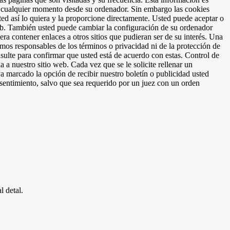
n cualquier momento desde su ordenador. Sin embargo las cookies
ed así lo quiera y la proporcione directamente. Usted puede aceptar o
eb. También usted puede cambiar la configuración de su ordenador
era contener enlaces a otros sitios que pudieran ser de su interés. Una
somos responsables de los términos o privacidad ni de la protección de
onsulte para confirmar que usted está de acuerdo con estas. Control de
a nuestro sitio web. Cada vez que se le solicite rellenar un
a marcado la opción de recibir nuestro boletín o publicidad usted
sentimiento, salvo que sea requerido por un juez con un orden
l detal.