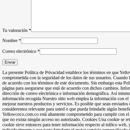
Tu valoración
*
Nombre
*
Correo electrónico
*
La presente Política de Privacidad establece los términos en que Yell
comprometida con la seguridad de los datos de sus usuarios. Cuando l
de acuerdo con los términos de este documento. Sin embargo esta Polí
página para asegurarse que está de acuerdo con dichos cambios. Info
dirección de correo electrónica e información demográfica. Así mismo 
información recogida Nuestro sitio web emplea la información con el f
mejorar nuestros productos y servicios. Es posible que sean enviados c
consideremos relevante para usted o que pueda brindarle algún benefi
Yellowcoco.com.co está altamente comprometido para cumplir con el
que no exista ningún acceso no autorizado. Cookies Una cookie se refie
cookie sirve entonces para tener información respecto al tráfico web, 
individualmente y por tanto brindarte el mejor servicio personalizado 