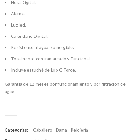
Hora Digital.
Alarma.
Luz led.
Calendario Digital.
Resistente al agua, sumergible.
Totalmente contramarcado y Funcional.
Incluye estuché de lujo G Force.
Garantía de 12 meses por funcionamiento y por filtración de
agua.
Categorías:
Caballero
,
Dama
,
Relojería