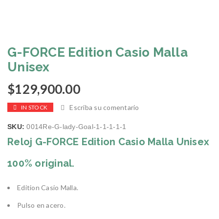
G-FORCE Edition Casio Malla
Unisex
$
129,900.00
Escriba su comentario
IN STOCK
SKU:
0014Re-G-lady-Goal-1-1-1-1-1
Reloj G-FORCE Edition Casio Malla Unisex
100% original.
Edition Casio Malla.
Pulso en acero.