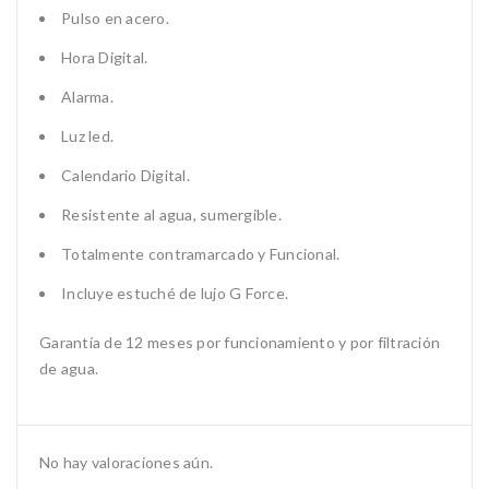
Pulso en acero.
Hora Digital.
Alarma.
Luz led.
Calendario Digital.
Resistente al agua, sumergible.
Totalmente contramarcado y Funcional.
Incluye estuché de lujo G Force.
Garantía de 12 meses por funcionamiento y por filtración
de agua.
No hay valoraciones aún.