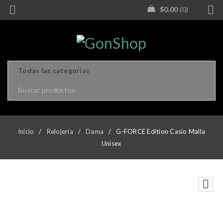
$
0.00
0
Inicio
/
Relojería
/
Dama
/
G-FORCE Edition Casio Malla
Unisex