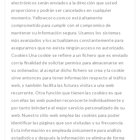
electrónicos serán enviados a la dirección que usted
proporcione y podrán ser cancelados en cualquier
momento. Yellowcoco.com.co está altamente
comprometido para cumplir con el compromiso de
mantener su información segura. Usamos los sistemas
más avanzados y los actualizamos constantemente para
asegurarnos que no exista ningún acceso no autorizado.
Cookies Una cookie se refiere a un fichero que es enviado
con la finalidad de solicitar permiso para almacenarse en
su ordenador, al aceptar dicho fichero se crea y la cookie
sirve entonces para tener información respecto al tráfico
web, y también facilita las futuras visitas a una web
recurrente. Otra función que tienen las cookies es que
con ellas las web pueden reconocerte individualmente y
por tanto brindarte el mejor servicio personalizado de su
web. Nuestro sitio web emplea las cookies para poder
identificar las páginas que son visitadas y su frecuencia.
Esta información es empleada únicamente para análisis
estadístico y después la información se elimina de forma